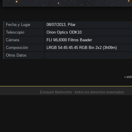
Fecha y Lugar
08/07/2013, Pilar
Telescopio
Orion Optics ODK10
Cámara
FLI ML8300 Filtros Baader
Composición
LRGB 54:45:45:45 RGB Bin 2x2 (3h09m)
Otros Datos
‹
vol
Ezequiel Bellocchio · todos los derechos reservados