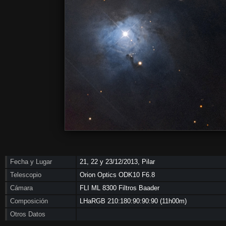
Fecha y Lugar
21, 22 y 23/12/2013, Pilar
Telescopio
Orion Optics ODK10 F6.8
Cámara
FLI ML 8300 Filtros Baader
Composición
LHaRGB 210:180:90:90:90 (11h00m)
Otros Datos