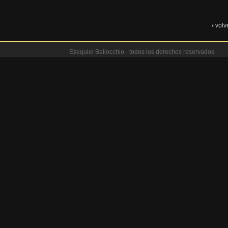
‹
volv
Ezequiel Bellocchio · todos los derechos reservados