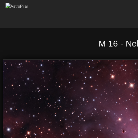
M 16 - Ne