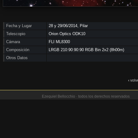
Fecha y Lugar
28 y 29/06/2014, Pilar
Telescopio
Orion Optics ODK10
Cámara
FLI ML8300
Composición
LRGB 210:90:90:90 RGB Bin 2x2 (8h00m)
Otros Datos
‹
volv
Ezequiel Bellocchio · todos los derechos reservados